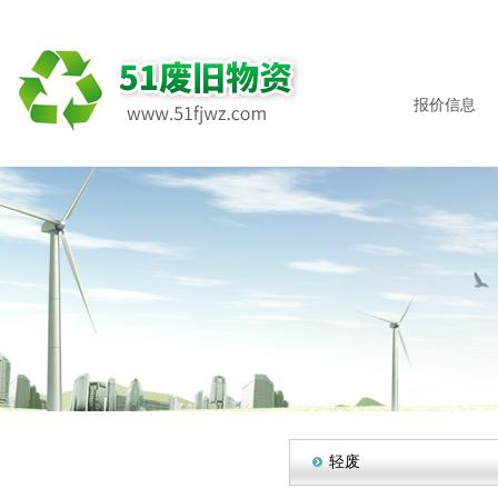
报价信息
轻废