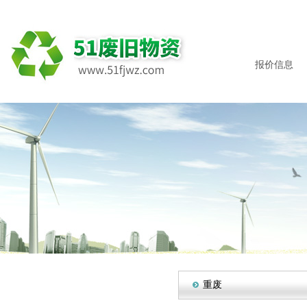
报价信息
重废