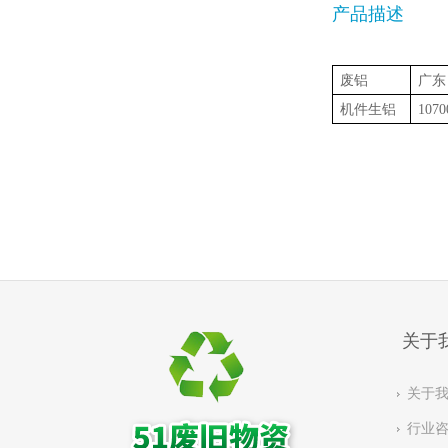
产品描述
废铝
广东
机件生铝
1070
关于
关于
行业