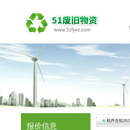
机件生铝202
报价信息