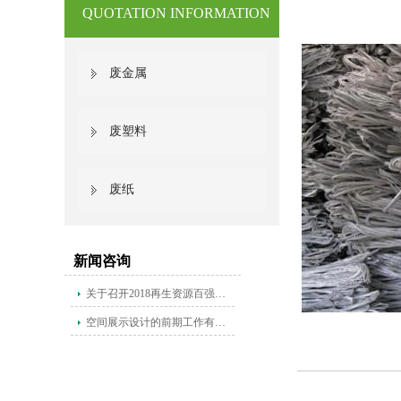
QUOTATION INFORMATION
废金属
废塑料
废纸
新闻咨询
关于召开2018再生资源百强企业峰会暨中国再生资源回收利用协会七届二次理事会的通知
空间展示设计的前期工作有哪些